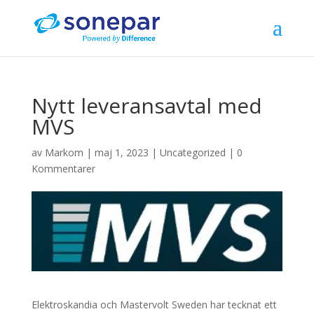
Nytt leveransavtal med
MVS
av
Markom
|
maj 1, 2023
|
Uncategorized
|
0
Kommentarer
Elektroskandia och Mastervolt Sweden har tecknat ett