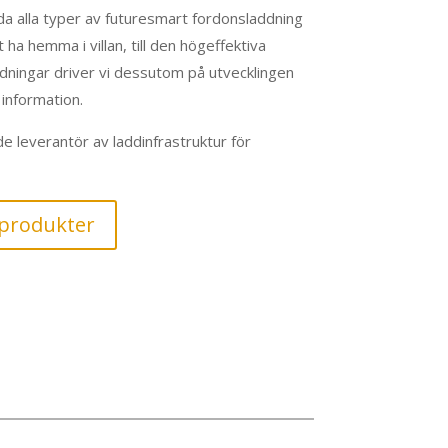
a alla typer av futuresmart fordonsladdning
 ha hemma i villan, till den högeffektiva
dningar driver vi dessutom på utvecklingen
information.
e leverantör av laddinfrastruktur för
yprodukter