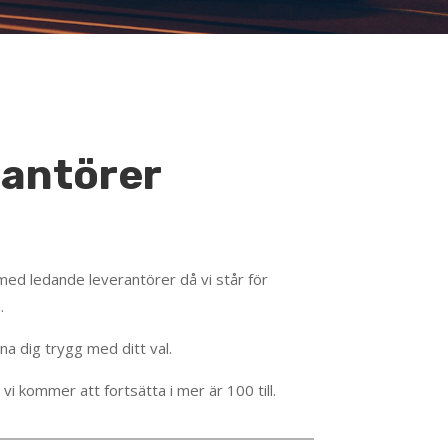
rantörer
med ledande leverantörer då vi står för
.
nna dig trygg med ditt val.
 vi kommer att fortsätta i mer är 100 till.