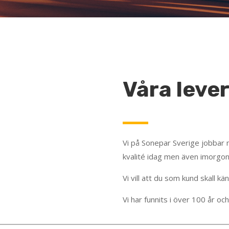
Våra leve
Vi på Sonepar Sverige jobbar 
kvalité idag men även imorgon
Vi vill att du som kund skall kä
Vi har funnits i över 100 år och