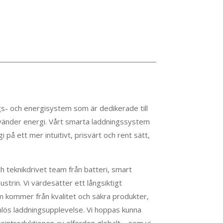
s- och energisystem som är dedikerade till
nvänder energi. Vårt smarta laddningssystem
på ett mer intuitivt, prisvärt och rent sätt,
h teknikdrivet team från batteri, smart
strin. Vi värdesätter ett långsiktigt
 kommer från kvalitet och säkra produkter,
mlös laddningsupplevelse. Vi hoppas kunna