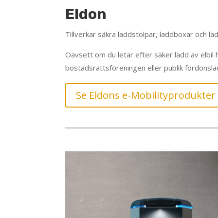
Eldon
Tillverkar säkra laddstolpar, laddboxar och ladd
Oavsett om du letar efter säker ladd av elbil
bostadsrättsföreningen eller publik fordonslad
Se Eldons e-Mobilityprodukter