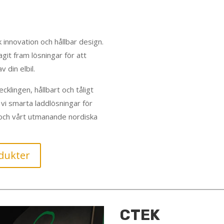
 innovation och hållbar design.
it fram lösningar för att
 din elbil.
cklingen, hållbart och tåligt
vi smarta laddlösningar för
 och vårt utmanande nordiska
dukter
CTEK