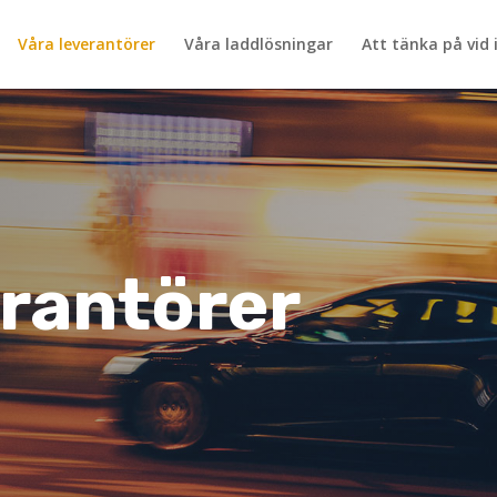
Våra leverantörer
Våra laddlösningar
Att tänka på vid 
erantörer