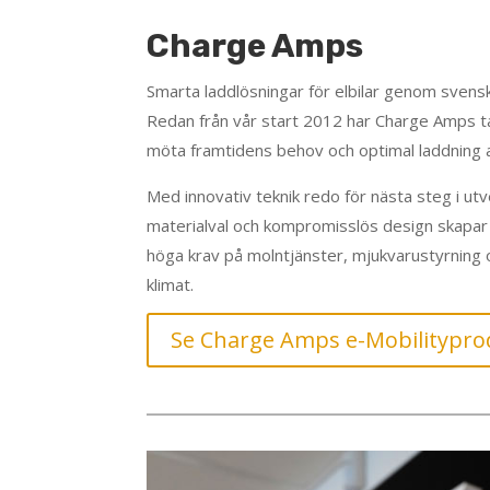
Charge Amps
Smarta laddlösningar för elbilar genom svensk
Redan från vår start 2012 har Charge Amps tag
möta framtidens behov och optimal laddning av
Med innovativ teknik redo för nästa steg i utve
materialval och kompromisslös design skapar 
höga krav på molntjänster, mjukvarustyrning
klimat.
Se Charge Amps e-Mobilitypro