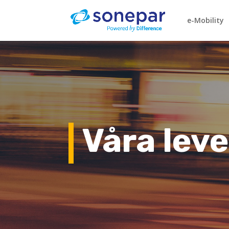
e-Mobility
Våra lev