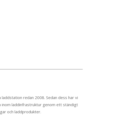
 laddstation redan 2008. Sedan dess har vi
n inom laddinfrastruktur genom ett ständigt
ngar och laddprodukter.