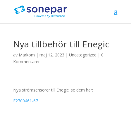
Nya tillbehör till Enegic
av
Markom
|
maj 12, 2023
|
Uncategorized
|
0
Kommentarer
Nya strömsensorer till Enegic. se dem här:
E2700461-67