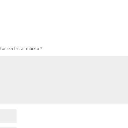
toriska fält är märkta
*