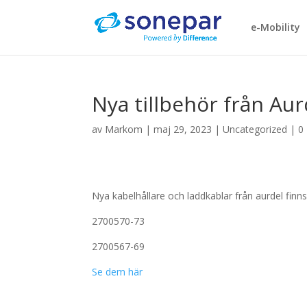
e-Mobility
Nya tillbehör från Aur
av
Markom
|
maj 29, 2023
|
Uncategorized
|
0
Nya kabelhållare och laddkablar från aurdel finns
2700570-73
2700567-69
Se dem här