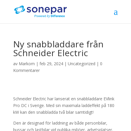
Ny snabbladdare från
Schneider Electric
av
Markom
|
feb 29, 2024
|
Uncategorized
|
0
Kommentarer
Schneider Electric har lanserat en snabbladdare EVlink
Pro DC i Sverige. Med sin maximala laddeffekt på 180
kW kan den snabbladda två bilar samtidigt!
Den är designad för laddning av både personbilar,
bussar och lastbilar vid publika miljöer, arbetsplatser,