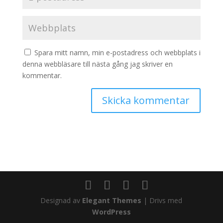
Spara mitt namn, min e-postadress och webbplats i
denna webbläsare till nästa gång jag skriver en
kommentar.
Designad av
Elegant Themes
| Drivs med
WordPress