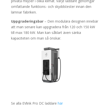
privata miljöer i olika klimat. Varje laddare genomgår
omfattande funktions- och skyddstester innan den
lämnar fabriken.
Uppgraderingsbar
– Den modulära designen innebär
att man senare kan uppgradera från 120 och 150 kW
till max 180 kW. Man kan såklart även sänka
kapaciteten om man så önskar.
Se alla EVlink Pro DC laddare
här