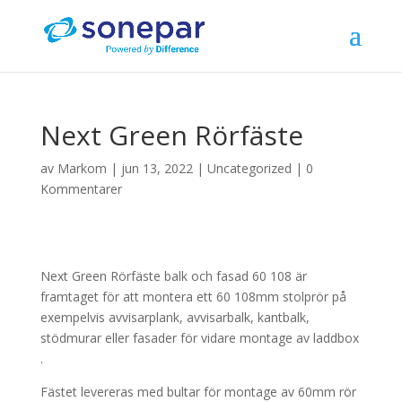
Next Green Rörfäste
av
Markom
|
jun 13, 2022
|
Uncategorized
|
0
Kommentarer
Next Green Rörfäste balk och fasad 60 108 är
framtaget för att montera ett 60 108mm stolprör på
exempelvis avvisarplank, avvisarbalk, kantbalk,
stödmurar eller fasader för vidare montage av laddbox
.
Fästet levereras med bultar för montage av 60mm rör