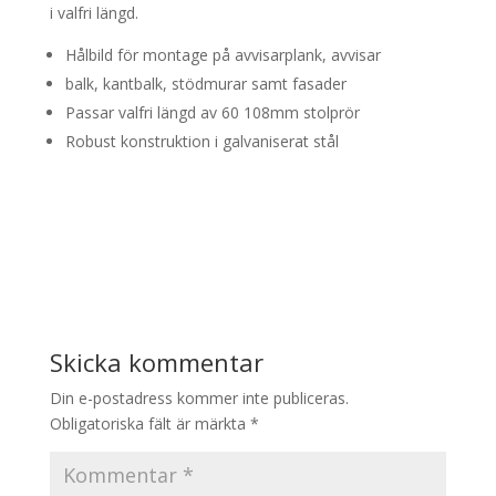
i valfri längd.
Hålbild för montage på avvisarplank, avvisar
balk, kantbalk, stödmurar samt fasader
Passar valfri längd av 60 108mm stolprör
Robust konstruktion i galvaniserat stål
Skicka kommentar
Din e-postadress kommer inte publiceras.
Obligatoriska fält är märkta
*