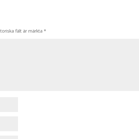
toriska fält är märkta
*