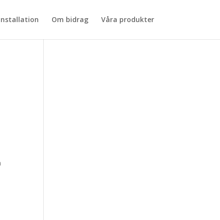
installation
Om bidrag
Våra produkter
n
l