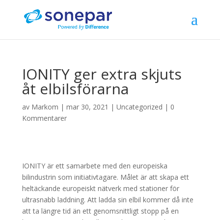
IONITY ger extra skjuts
åt elbilsförarna
av
Markom
|
mar 30, 2021
|
Uncategorized
|
0
Kommentarer
IONITY är ett samarbete med den europeiska
bilindustrin som initiativtagare. Målet är att skapa ett
heltäckande europeiskt nätverk med stationer för
ultrasnabb laddning. Att ladda sin elbil kommer då inte
att ta längre tid än ett genomsnittligt stopp på en