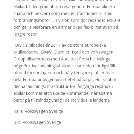
elbilar till den grad att en resa genom Europa blir lika
snabb och bekväm som med en traditionell bil med
förbränningsmotor. En vision som gör resandet enklare
och ger elbilsförare en alltmer ökad flexibilitet även på
längre resor.
IONITY bildades år 2017 av de stora europeiska
biltillverkarna, BMW, Daimler, Ford och Volkswagen
Group tillsammans med Audi och Porsche. Många
högeffektiva laddningsstationer har redan färdigställts
utmed motorvägarna och på ytterligare platser över
hela Europa är byggnadsarbetet påbörjat. Hur snabbt
denna laddningsinfrastruktur för långväga resande i
elbilar kommer att växa de kommande månaderna
beror på tillståndsgivning i de individuella länderna.
Källa: Volkswagen Sverige
Bild: Volkswagen Sverige