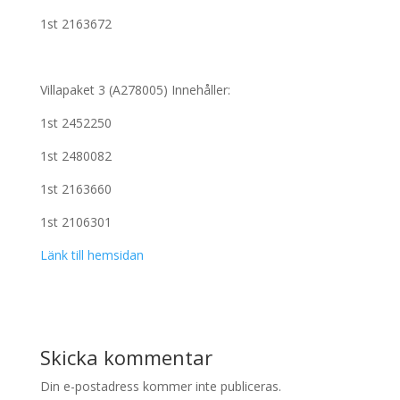
1st 2163672
Villapaket 3 (A278005) Innehåller:
1st 2452250
1st 2480082
1st 2163660
1st 2106301
Länk till hemsidan
Skicka kommentar
Din e-postadress kommer inte publiceras.