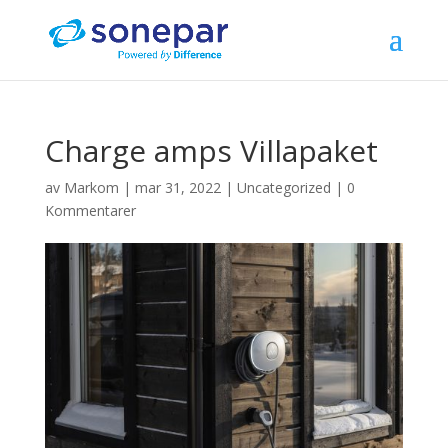
Charge amps Villapaket
av
Markom
|
mar 31, 2022
|
Uncategorized
|
0
Kommentarer